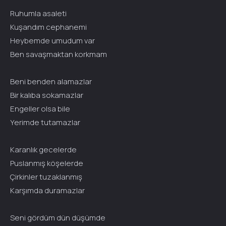
Ruhumla asaleti
Kuşandım cephanemi
Heybemde umudum var
Ben savaşmaktan korkmam
Beni benden alamazlar
Bir kalıba sokamazlar
Engeller olsa bile
Yerimde tutamazlar
Karanlık gecelerde
Puslanmış köşelerde
Çirkinler tuzaklanmış
Karşımda duramazlar
Seni gördüm dün düşümde