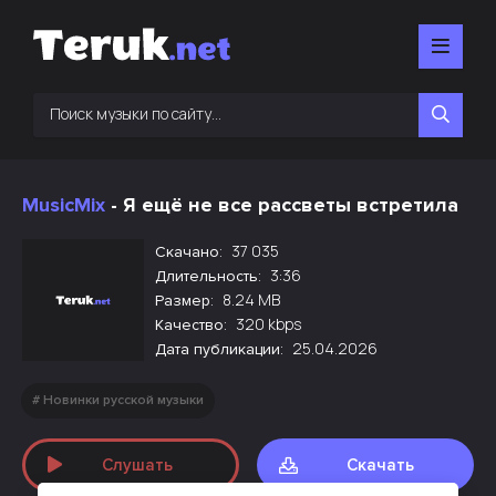
MusicMix
- Я ещё не все рассветы встретила
37 035
Скачано:
3:36
Длительность:
8.24 MB
Размер:
320 kbps
Качество:
25.04.2026
Дата публикации:
Новинки русской музыки
Слушать
Скачать