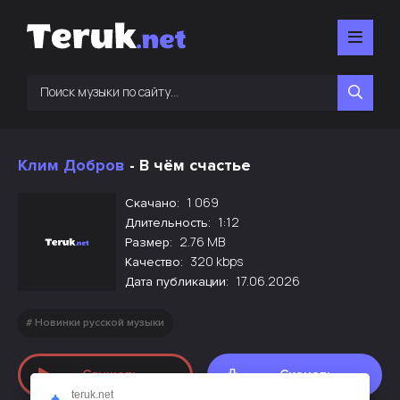
Клим Добров
- В чём счастье
1 069
Скачано:
1:12
Длительность:
2.76 MB
Размер:
320 kbps
Качество:
17.06.2026
Дата публикации:
Новинки русской музыки
Слушать
Скачать
teruk.net