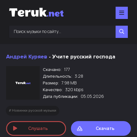
Андрей Куряев
- Учите русский господа
177
Скачано:
3:28
Длительность:
7.98 MB
Размер:
320 kbps
Качество:
05.05.2026
Дата публикации:
Новинки русской музыки
Слушать
Скачать