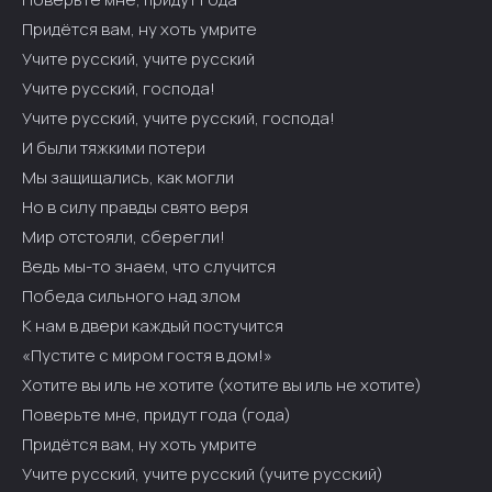
Придётся вам, ну хоть умрите
Учите русский, учите русский
Учите русский, господа!
Учите русский, учите русский, господа!
И были тяжкими потери
Мы защищались, как могли
Но в силу правды свято веря
Мир отстояли, сберегли!
Ведь мы-то знаем, что случится
Победа сильного над злом
К нам в двери каждый постучится
«Пустите с миром гостя в дом!»
Хотите вы иль не хотите (хотите вы иль не хотите)
Поверьте мне, придут года (года)
Придётся вам, ну хоть умрите
Учите русский, учите русский (учите русский)