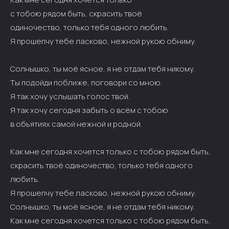
с тобою рядом быть, скрасить твоё
одиночество, только тебя одного любить.
Я прошепчу тебе ласково, нежной рукою обниму.
Солнышко, ты моё ясное, я не отдам тебя никому.
Ты подойди поближе, поговори со мною.
Я так хочу услышать голос твой.
Я так хочу сегодня забыть о всём с тобою
в объятиях самой нежной и родной.
Как мне сегодня хочется только с тобою рядом быть,
скрасить твоё одиночество, только тебя одного
любить.
Я прошепчу тебе ласково, нежной рукою обниму.
Солнышко, ты моё ясное, я не отдам тебя никому.
Как мне сегодня хочется только с тобою рядом быть,