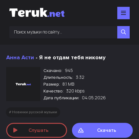
Анна Асти
- Я не отдам тебя никому
945
Скачано:
3:32
Длительность:
8.1 MB
Размер:
320 kbps
Качество:
04.05.2026
Дата публикации:
Новинки русской музыки
Слушать
Скачать