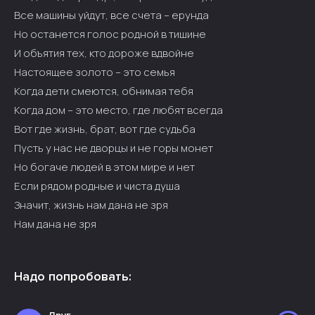
Все машины уйдут, все счета – ерунда
Но останется голос родной в тишине
И объятия тех, кто дороже вдвойне
Настоящее золото – это семья
Когда дети смеются, обнимая тебя
Когда дом – это место, где любят всегда
Вот где жизнь, брат, вот где судьба
Пусть у нас не дворцы и не горы монет
Но богаче людей в этом мире и нет
Если рядом родные и чиста душа
Значит, жизнь нам дана не зря
Нам дана не зря
Надо попробовать: