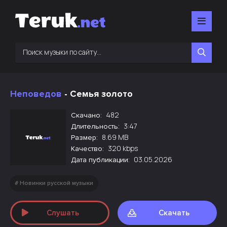
Неповедов
- Семья золото
482
Скачано:
3:47
Длительность:
8.69 MB
Размер:
320 kbps
Качество:
03.05.2026
Дата публикации:
Новинки русской музыки
Слушать
Скачать