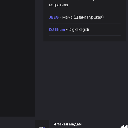
встретила
- Мама (Диана Гурцкая)
JEEG
- Digidi digidi
DJ Ilham
Я такая мадам