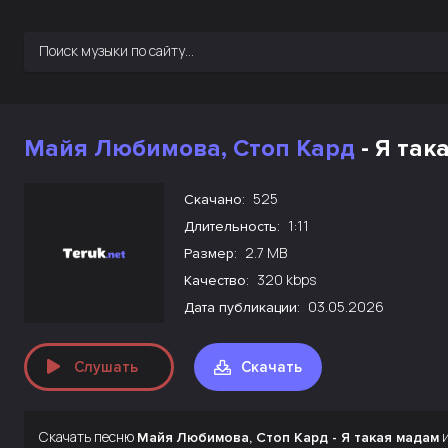
Майя Любимова, Стоп Кард
- Я так
525
Скачано:
1:11
Длительность:
2.7 MB
Размер:
320 kbps
Качество:
03.05.2026
Дата публикации:
Слушать
Скачать
Скачать песню
и
Майя Любимова, Стоп Кард - Я такая мадам