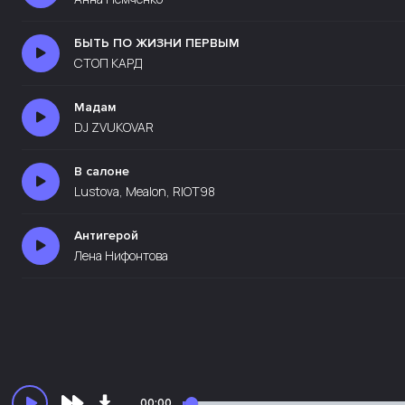
БЫТЬ ПО ЖИЗНИ ПЕРВЫМ
СТОП КАРД
Мадам
DJ ZVUKOVAR
В салоне
Lustova, Mealon, RIOT98
Антигерой
Лена Нифонтова
00:00