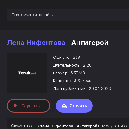
Лена Нифонтова
- Антигерой
238
Скачано:
2:20
Длительность:
5.37 MB
Размер:
320 kbps
Качество:
20.04.2026
Дата публикации:
Слушать
Скачать
Скачать песню
или слушать бес
Лена Нифонтова - Антигерой