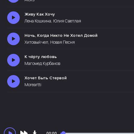
Живу Как Хочу
Лена Кошкина, Юлия Светлая
Ночь, Когда Никто Не Хотел Домой
Хитовый чел, Новая Песня
К чёрту любовь
Магомед Курбанов
Хочет Быть Стервой
Moreartti
00:00