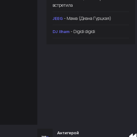
встретила
- Мама (Диана Гурцкая)
JEEG
- Digidi digidi
DJ Ilham
Антигерой