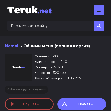
Namali
- Обними меня (полная версия)
580
Скачано:
2:10
Длительность:
5.24 MB
Размер:
320 kbps
Качество:
01.05.2026
Дата публикации:
Новинки русской музыки
Слушать
Скачать