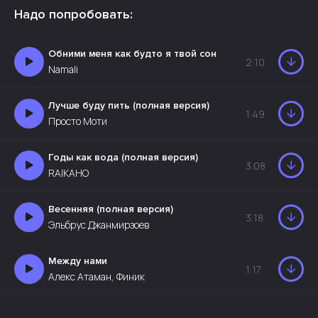
Надо попробовать:
Обними меня как будто я твой сон
2:10
Namali
Лучше буду пить (полная версия)
1:49
Просто Моти
Годы как вода (полная версия)
3:08
RAIKAHO
Весенняя (полная версия)
3:18
Эльбрус Джанмирзоев
Между нами
1:17
Алекс Атаман, Финик