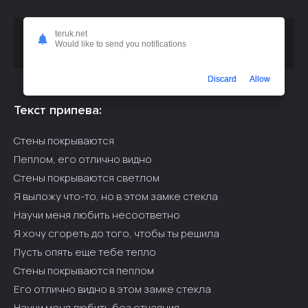
teruk.net
Скачать песню
или
The OM, маленькая настя - пеплом
Would like to send you notifications
слушать бесплатно
Discard
Allow
Текст припева:
Стены покрываются
Пеплом, его отлично видно
Стены покрываются светлом
Я выложу что-то, но в этом замке стекла
Научи меня любить несоответно
Я хочу сгореть до того, чтобы ты решила
Пусть опять еще тебе тепло
Стены покрываются пеплом
Его отлично видно в этом замке стекла
Научи меня любить без отчаяния