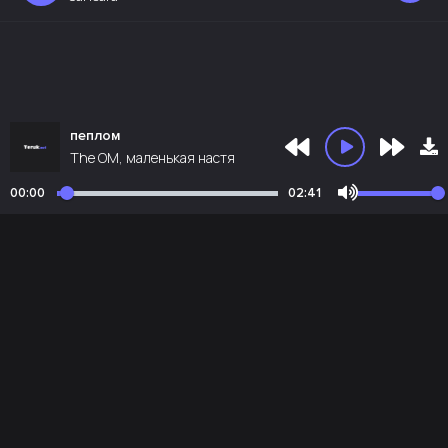
пеплом
The OM, маленькая настя
00:00
02:41
Почта администрации:
admin@teruk.net