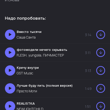
Надо попробовать:
Вместо тысячи
3:14
Саша Санта
фотомодели нечего скрывать
3:11
FLESH, yungsila, ПИЧМАСТЕР
Кричу внутри
3:13
GST Music
Лучше буду пить (полная версия)
1:49
Просто Моти
REALISTKA
1:51
NEWLIGHTCHILD