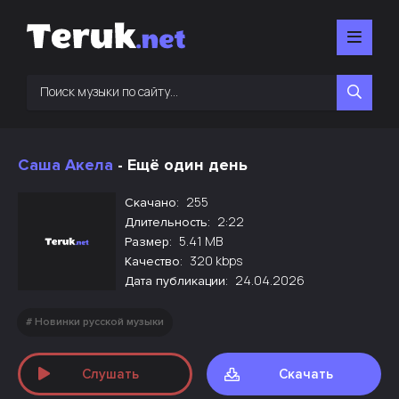
Саша Акела
- Ещё один день
255
Скачано:
2:22
Длительность:
5.41 MB
Размер:
320 kbps
Качество:
24.04.2026
Дата публикации:
Новинки русской музыки
Слушать
Скачать