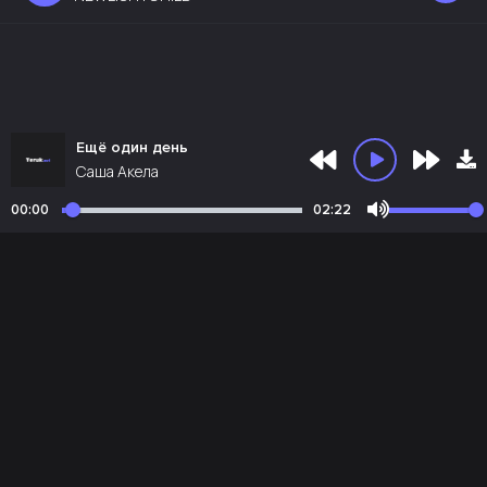
Ещё один день
Саша Акела
00:00
02:22
Почта администрации:
admin@teruk.net