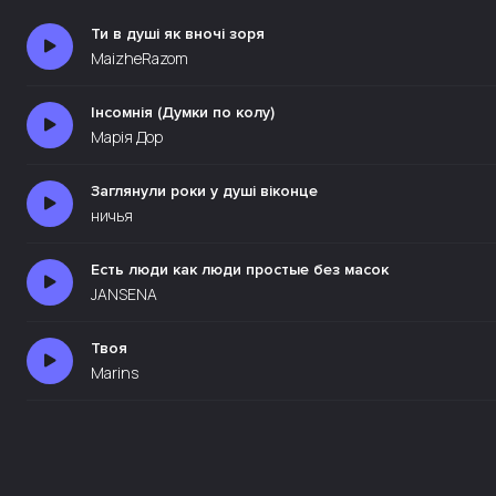
Ти в душі як вночі зоря
MaizheRazom
Інсомнія (Думки по колу)
Марія Дор
Заглянули роки у душі віконце
ничья
Есть люди как люди простые без масок
JANSENA
Твоя
Marins