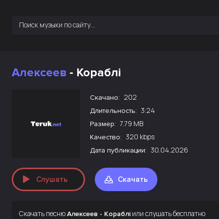
Алексеев
- Кораблі
202
Скачано:
3:24
Длительность:
7.79 MB
Размер:
320 kbps
Качество:
30.04.2026
Дата публикации:
Слушать
Скачать
Скачать песню
или слушать бесплатно
Алексеев - Кораблі