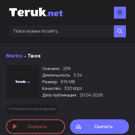
Marins
- Твоя
258
Скачано:
3:34
Длительность:
8.16 MB
Размер:
320 kbps
Качество:
20.04.2026
Дата публикации:
Новинки русской музыки
Слушать
Скачать