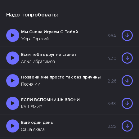
Надо попробовать:
Мы Снова Играем С Тобой
3:54
Жора Горский
Если тебя вдруг не станет
4:30
Адыл Ибрагимов
Позвони мне просто так без причины
2:26
Песня ИИ
ЕСЛИ ВСПОМНИШЬ ЗВОНИ
3:38
КАШЕМИР
Ещё один день
2:22
Саша Акела