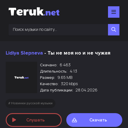
Lidiya Slepneva
- Ты не моя но и не чужая
6 463
Скачано:
4:13
Длительность:
9.65 MB
Размер:
320 kbps
Качество:
28.04.2026
Дата публикации:
Новинки русской музыки
Слушать
Скачать