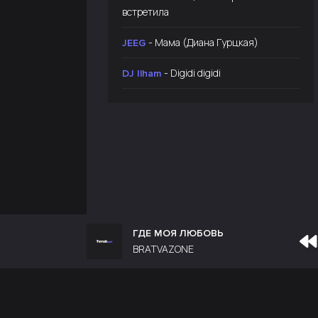
встретила
- Мама (Диана Гурцкая)
JEEG
- Digidi digidi
DJ Ilham
ГДЕ МОЯ ЛЮБОВЬ
BRATVAZONE