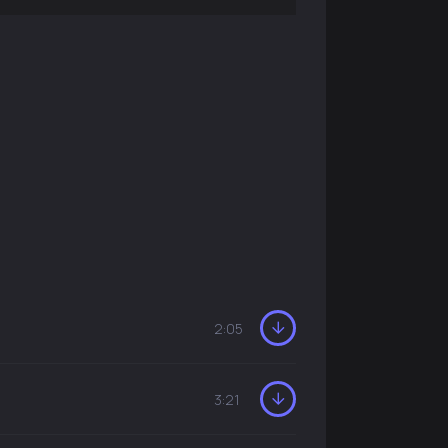
2:05
3:21