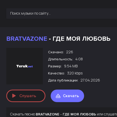
BRATVAZONE
- ГДЕ МОЯ ЛЮБОВЬ
226
Скачано:
4:08
Длительность:
9.54 MB
Размер:
320 kbps
Качество:
27.04.2026
Дата публикации:
Слушать
Скачать
Скачать песню
или слушат
BRATVAZONE - ГДЕ МОЯ ЛЮБОВЬ