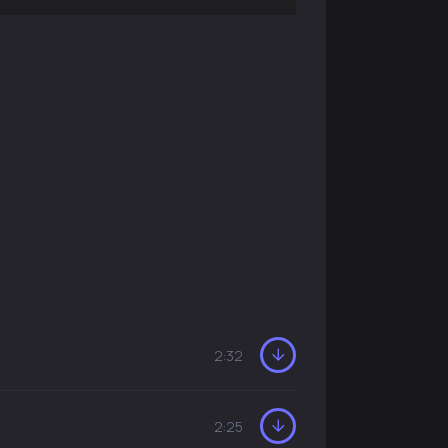
2:32
2:25