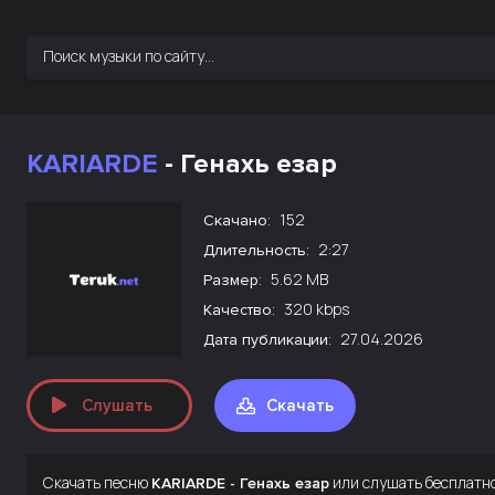
KARIARDE
- Генахь езар
152
Скачано:
2:27
Длительность:
5.62 MB
Размер:
320 kbps
Качество:
27.04.2026
Дата публикации:
Слушать
Скачать
Скачать песню
или слушать бесплатн
KARIARDE - Генахь езар