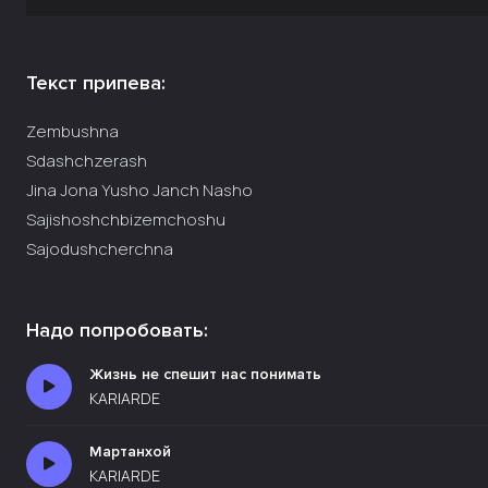
Текст припева:
Zembushna
Sdashchzerash
Jina Jona Yusho Janch Nasho
Sajishoshchbizemchoshu
Sajodushcherchna
Надо попробовать:
Жизнь не спешит нас понимать
KARIARDE
Мартанхой
KARIARDE