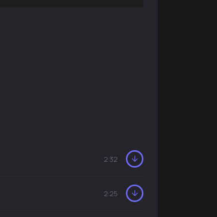
2:32
2:25