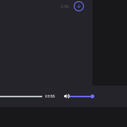
2:30
03:55