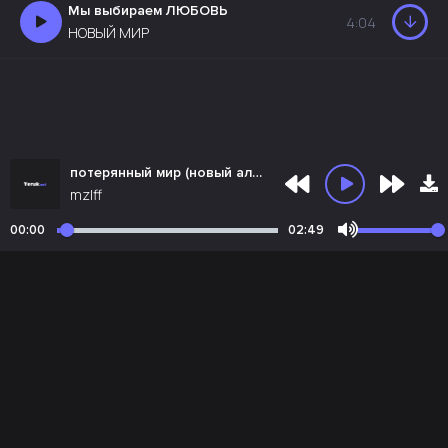
Мы выбираем ЛЮБОВЬ
4:04
НОВЫЙ МИР
потерянный мир (новый альбом 2026)
mzlff
00:00
02:49
Почта администрации:
admin@teruk.net