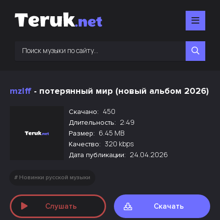
mzlff
- потерянный мир (новый альбом 2026)
450
Скачано:
2:49
Длительность:
6.45 MB
Размер:
320 kbps
Качество:
24.04.2026
Дата публикации:
Новинки русской музыки
Слушать
Скачать