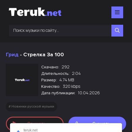
Грид
- Стрелка За 100
292
Скачано:
2:04
Длительность:
4.74 MB
Размер:
320 kbps
Качество:
10.04.2026
Дата публикации:
Новинки русской музыки
Слушать
Скачать
teruk.net