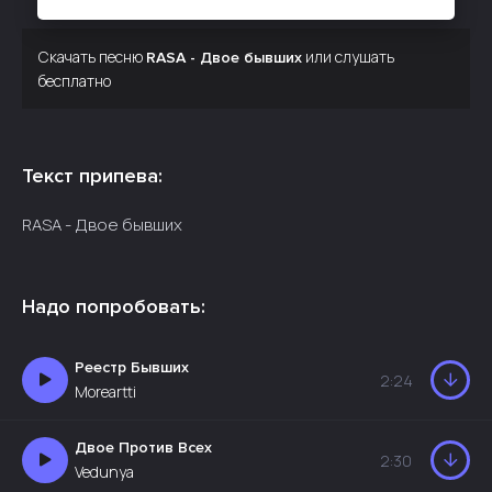
Скачать песню
или слушать
RASA - Двое бывших
бесплатно
Текст припева:
RASA - Двое бывших
Надо попробовать:
Реестр Бывших
2:24
Moreartti
Двое Против Всех
2:30
Vedunya