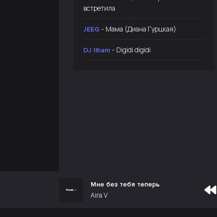
встретила
- Мама (Диана Гурцкая)
JEEG
- Digidi digidi
DJ Ilham
Мне без тебя теперь
Aira V