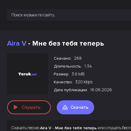
Aira V
- Мне без тебя теперь
268
Скачано:
1:34
Длительность:
3.6 MB
Размер:
320 kbps
Качество:
16.06.2026
Дата публикации:
Слушать
Скачать
Скачать песню
или слушать бесп
Aira V - Мне без тебя теперь