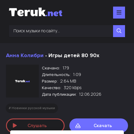
Анна Колибри
- Игры детей 80 90х
179
Скачано:
1:09
Длительность:
2.64 MB
Размер:
320 kbps
Качество:
12.06.2026
Дата публикации:
Новинки русской музыки
Слушать
Скачать