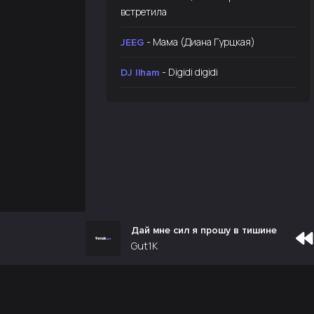
встретила
- Мама (Диана Гурцкая)
JEEG
- Digidi digidi
DJ Ilham
Дай мне сил я прошу в тишине
Gut1K