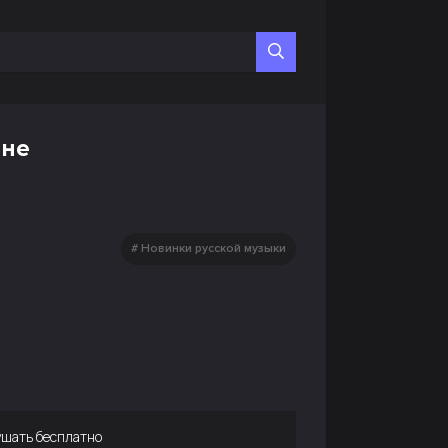
ине
Новинки русской музыки
шать бесплатно