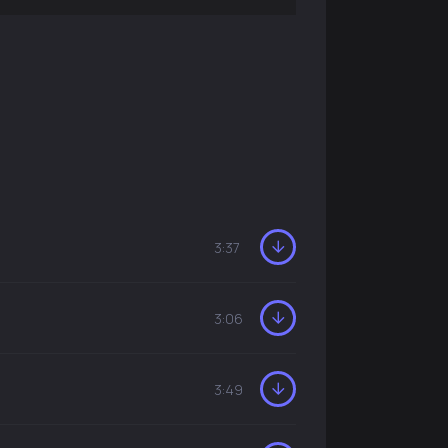
3:37
3:06
3:49