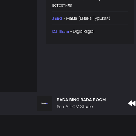
встретила
- Мама (Диана Гурцкая)
JEEG
- Digidi digidi
DJ Ilham
BADA BING BADA BOOM
Son!A, LCM Studio