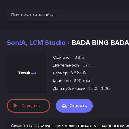
Son!A, LCM Studio
- BADA BING BAD
18 815
Скачано:
3:46
Длительность:
8.62 MB
Размер:
320 kbps
Качество:
13.05.2026
Дата публикации:
Слушать
Скачать
Скачать песню
ил
Son!A, LCM Studio - BADA BING BADA BOOM