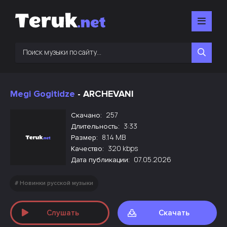
Megi Gogitidze
- ARCHEVANI
257
Скачано:
3:33
Длительность:
8.14 MB
Размер:
320 kbps
Качество:
07.05.2026
Дата публикации:
Новинки русской музыки
Слушать
Скачать