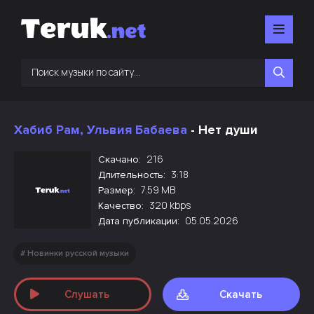
Хабиб Рам, Ульвия Бабаева
- Нет души
216
Скачано:
3:18
Длительность:
7.59 MB
Размер:
320 kbps
Качество:
05.05.2026
Дата публикации:
Новинки русской музыки
Слушать
Скачать