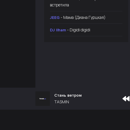
встретила
- Мама (Диана Гурцкая)
JEEG
- Digidi digidi
DJ Ilham
Стань ветром
TASMIN