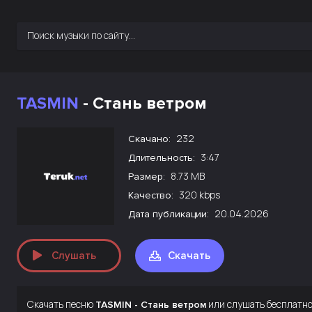
TASMIN
- Стань ветром
232
Скачано:
3:47
Длительность:
8.73 MB
Размер:
320 kbps
Качество:
20.04.2026
Дата публикации:
Слушать
Скачать
Скачать песню
или слушать бесплатн
TASMIN - Стань ветром