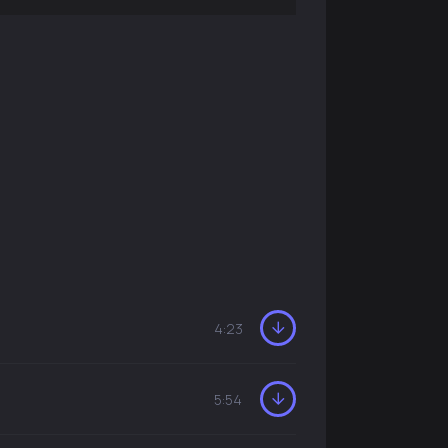
4:23
5:54