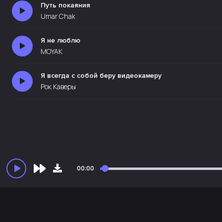
Путь покаяния
Umar Chak
Я не люблю
MOYAK
Я всегда с собой беру видеокамеру
Рок Каверы
00:00