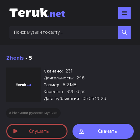
Zhenis
- 5
231
Скачано:
2:16
Длительность:
5.2 MB
Размер:
320 kbps
Качество:
05.05.2026
Дата публикации:
Новинки русской музыки
Слушать
Скачать