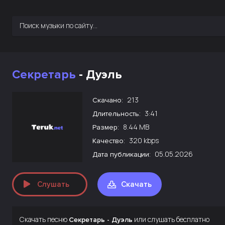
Секретарь
- Дуэль
213
Скачано:
3:41
Длительность:
8.44 MB
Размер:
320 kbps
Качество:
05.05.2026
Дата публикации:
Слушать
Скачать
Скачать песню
или слушать бесплатно
Секретарь - Дуэль