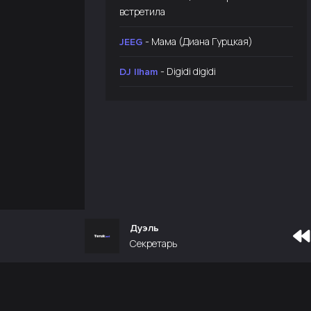
встретила
- Мама (Диана Гурцкая)
JEEG
- Digidi digidi
DJ Ilham
Дуэль
Секретарь