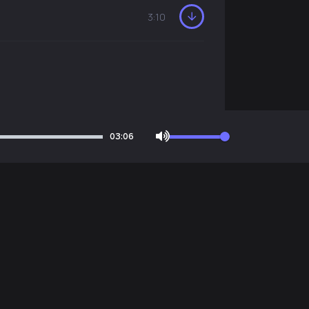
3:10
03:06