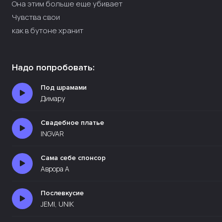
Она этим больше еще убивает
Чувства свои
как в бутоне хранит
Надо попробовать:
Под шрамами
Димару
Свадебное платье
INGVAR
Сама себе спонсор
Аврора А
Послевкусие
JEMI, UNIK