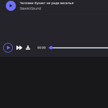
Человек бухает не ради веселья
SlawikXSound
00:00