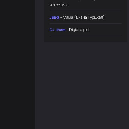
встретила
- Мама (Диана Гурцкая)
JEEG
- Digidi digidi
DJ Ilham