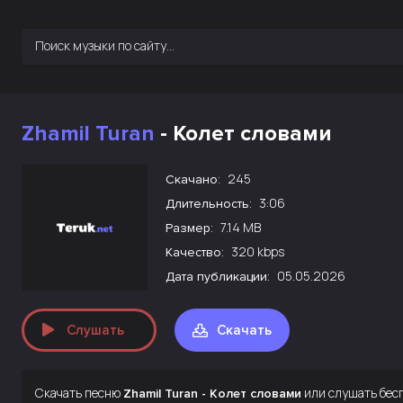
Zhamil Turan
- Колет словами
245
Скачано:
3:06
Длительность:
7.14 MB
Размер:
320 kbps
Качество:
05.05.2026
Дата публикации:
Слушать
Скачать
Скачать песню
или слушать бес
Zhamil Turan - Колет словами