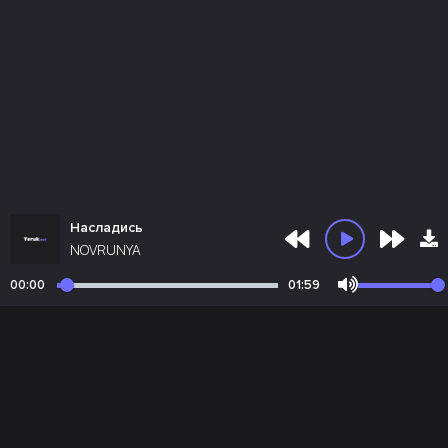
Насладись
NOVRUNYA
00:00
01:59