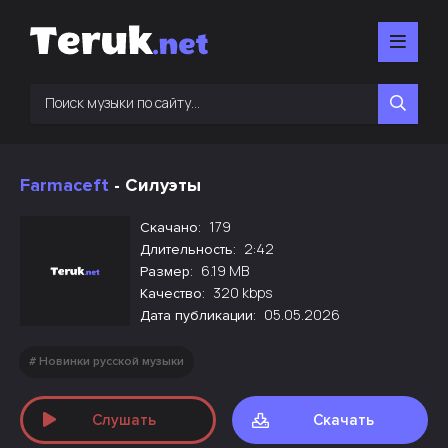
Farmaceft
- Силуэты
179
Скачано:
2:42
Длительность:
6.19 MB
Размер:
320 kbps
Качество:
05.05.2026
Дата публикации:
Новинки русской музыки
Слушать
Скачать