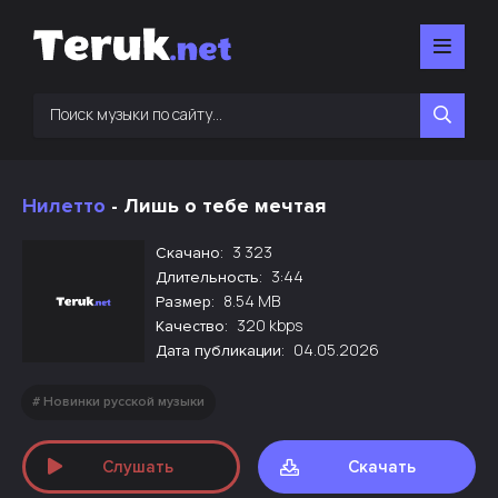
Нилетто
- Лишь о тебе мечтая
3 323
Скачано:
3:44
Длительность:
8.54 MB
Размер:
320 kbps
Качество:
04.05.2026
Дата публикации:
Новинки русской музыки
Слушать
Скачать