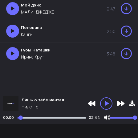
Мой дэнс
2:47
МАЛИ, ДЖЕДЖЕ
Половина
2:50
Канги
Губы Наташки
3:48
Ирина Круг
Лишь о тебе мечтая
Нилетто
00:00
03:44