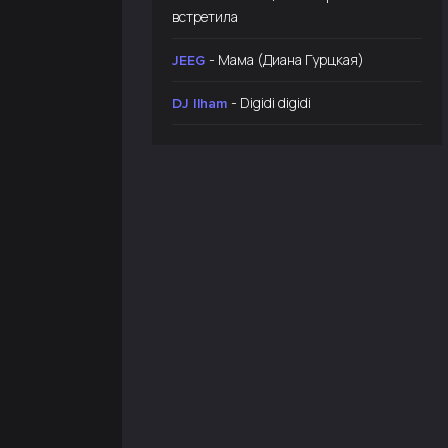
встретила
- Мама (Диана Гурцкая)
JEEG
- Digidi digidi
DJ Ilham