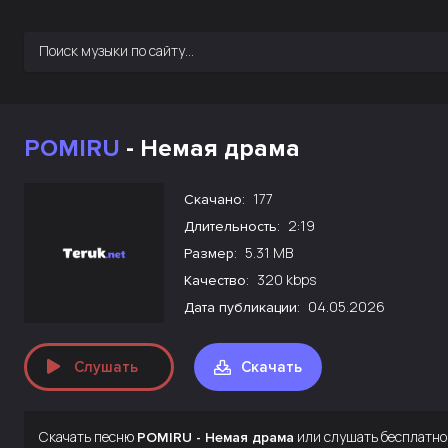
POMIRU
- Немая драма
177
Скачано:
2:19
Длительность:
5.31 MB
Размер:
320 kbps
Качество:
04.05.2026
Дата публикации:
Слушать
Скачать
Скачать песню
или слушать бесплатно
POMIRU - Немая драма