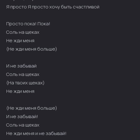
Я просто Я просто хочу быть счастливой
Просто пока! Пока!
Соль на щеках
Не жди меня
(Не жди меня больше)
И не забывай
Соль на щеках
(На твоих щеках)
Не жди меня
(Не жди меня больше)
И не забывай!
Соль на щеках
Не жди меня и не забывай!