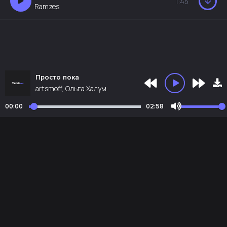
1:45
Ramzes
Просто пока
artsmoff, Ольга Халум
00:00
02:58
Почта администрации:
admin@teruk.net