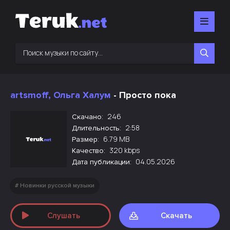
artsmoff, Ольга Халум
- Просто пока
246
Скачано:
2:58
Длительность:
6.79 MB
Размер:
320 kbps
Качество:
04.05.2026
Дата публикации:
Новинки русской музыки
Слушать
Скачать