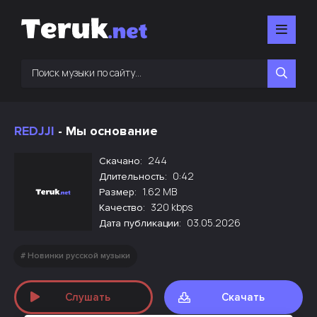
REDJJI
- Мы основание
244
Скачано:
0:42
Длительность:
1.62 MB
Размер:
320 kbps
Качество:
03.05.2026
Дата публикации:
Новинки русской музыки
Слушать
Скачать