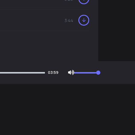
3:44
03:59