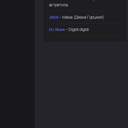
встретила
- Мама (Диана Гурцкая)
JEEG
- Digidi digidi
DJ Ilham