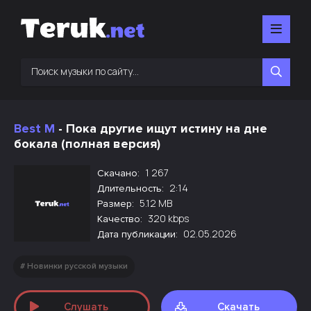
Best M
- Пока другие ищут истину на дне
бокала (полная версия)
1 267
Скачано:
2:14
Длительность:
5.12 MB
Размер:
320 kbps
Качество:
02.05.2026
Дата публикации:
Новинки русской музыки
Слушать
Скачать