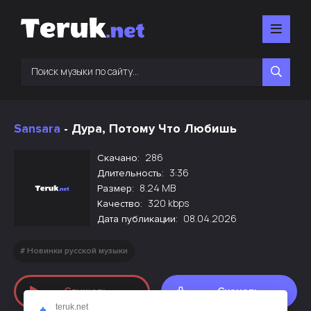
Sansara
- Дура, Потому Что Любишь
286
Скачано:
3:36
Длительность:
8.24 MB
Размер:
320 kbps
Качество:
08.04.2026
Дата публикации:
Новинки русской музыки
Слушать
Скачать
teruk.net