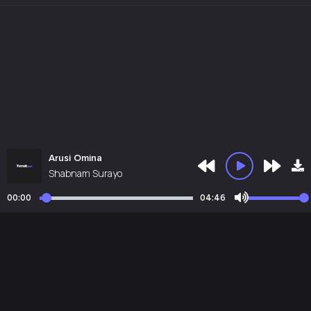
Arusi Omina
Shabnam Surayo
00:00
04:46