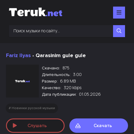
Fariz Ilyas
- Qarasinim gule gule
875
Скачано:
3:00
Длительность:
6.89 MB
Размер:
320 kbps
Качество:
01.05.2026
Дата публикации:
Новинки русской музыки
Слушать
Скачать