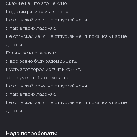
Скажи ещё, что это не кино.
Под этим ритмом мы в твоём.
Не отпускай меня, не отпускай меня.
Я таю в твоих ладонях.
Не отпускай меня, не отпускай меня, пока ночь нас не
догонит.
Если утро нас разлучит,
Я всё равно буду рядом дышать.
Пусть этот город молчит и кричит:
«Я не умею тебя отпускать».
Не отпускай меня, не отпускай меня.
Я таю в твоих ладонях.
Не отпускай меня, не отпускай меня, пока ночь нас не
догонит.
Надо попробовать: