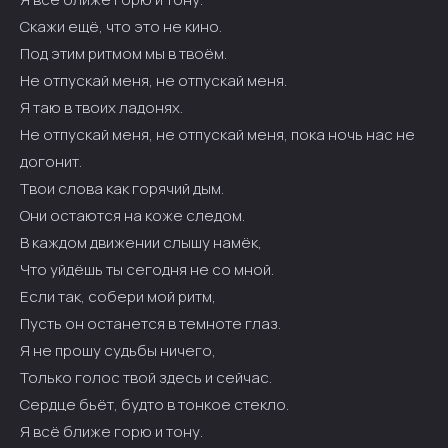
Скажи ещё, что это не кино.
Под этим ритмом мы в твоём.
Не отпускай меня, не отпускай меня.
Я таю в твоих ладонях.
Не отпускай меня, не отпускай меня, пока ночь нас не
догонит.
Твои слова как горячий дым.
Они остаются на коже следом.
В каждом движении слышу намёк,
Что уйдёшь ты сегодня не со мной.
Если так, собери мой ритм,
Пусть он останется в темноте глаз.
Я не прошу судьбы ничего,
Только голос твой здесь и сейчас.
Сердце бьёт, будто в тонкое стекло.
Я всё ближе горю и тону.