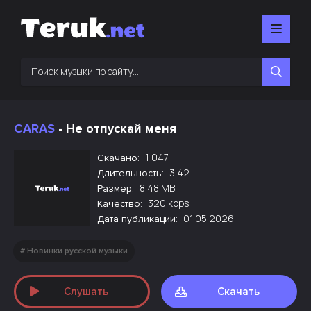
CARAS
- Не отпускай меня
1 047
Скачано:
3:42
Длительность:
8.48 MB
Размер:
320 kbps
Качество:
01.05.2026
Дата публикации:
Новинки русской музыки
Слушать
Скачать