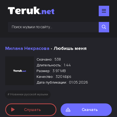
Милана Некрасова
- Любишь меня
538
Скачано:
1:44
Длительность:
3.97 MB
Размер:
320 kbps
Качество:
01.05.2026
Дата публикации:
Новинки русской музыки
Слушать
Скачать