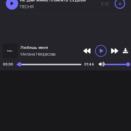
НЕ ДАЙ МАМЕ ПЛАКАТЬ СУДЬБА
5:12
ПЕСНЯ
Любишь меня
Милана Некрасова
00:00
01:44
Почта администрации:
admin@teruk.net