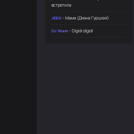
встретила
- Мама (Диана Гурцкая)
JEEG
- Digidi digidi
DJ Ilham