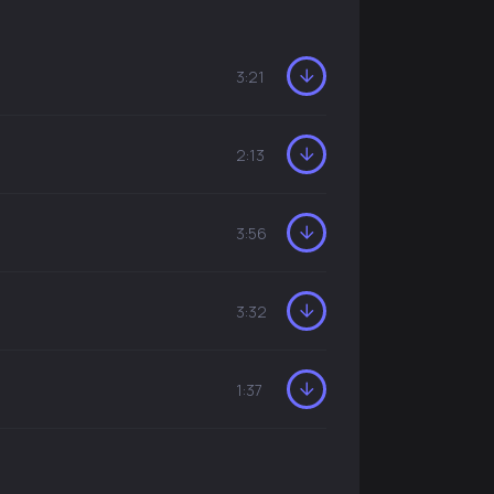
3:21
2:13
3:56
3:32
1:37