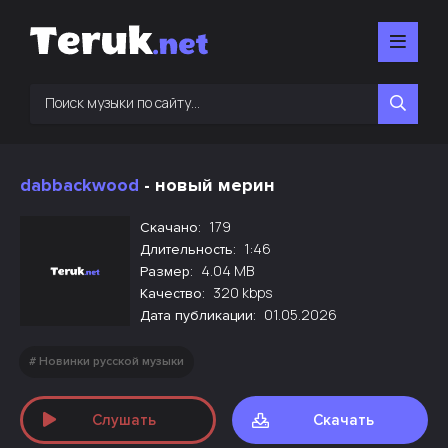
dabbackwood
- новый мерин
179
Скачано:
1:46
Длительность:
4.04 MB
Размер:
320 kbps
Качество:
01.05.2026
Дата публикации:
Новинки русской музыки
Слушать
Скачать