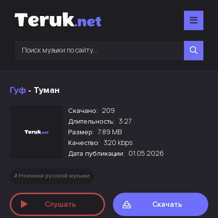
Гуф
- Туман
209
Скачано:
3:27
Длительность:
7.89 MB
Размер:
320 kbps
Качество:
01.05.2026
Дата публикации:
Новинки русской музыки
Слушать
Скачать