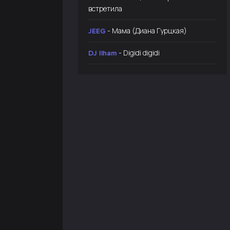
встретила
- Мама (Диана Гурцкая)
JEEG
- Digidi digidi
DJ Ilham