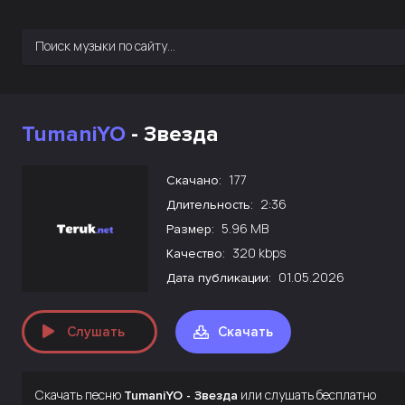
TumaniYO
- Звезда
177
Скачано:
2:36
Длительность:
5.96 MB
Размер:
320 kbps
Качество:
01.05.2026
Дата публикации:
Слушать
Скачать
Скачать песню
или слушать бесплатно
TumaniYO - Звезда