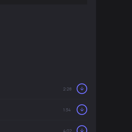
2:28
1:34
4:02