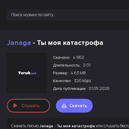
Janaga
- Ты моя катастрофа
4 962
Скачано:
2:01
Длительность:
4.63 MB
Размер:
320 kbps
Качество:
01.05.2026
Дата публикации:
Слушать
Скачать
Скачать песню
или слушать бесп
Janaga - Ты моя катастрофа