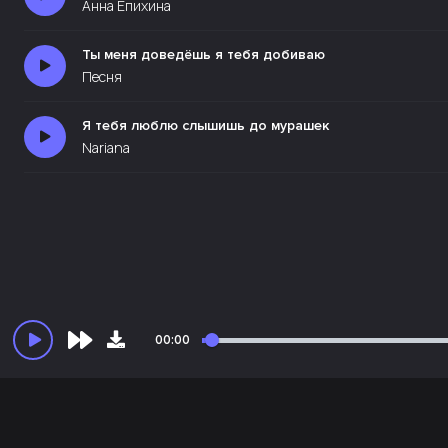
Анна Епихина
Ты меня доведёшь я тебя добиваю
Песня
Я тебя люблю слышишь до мурашек
Nariana
00:00