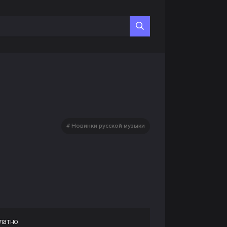
Новинки русской музыки
латно