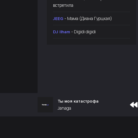
встретила
- Мама (Диана Гурцкая)
JEEG
- Digidi digidi
DJ Ilham
Ты моя катастрофа
Janaga