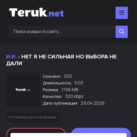
И.И.
- НЕТ Я НЕ СИЛЬНАЯ НО ВЫБОРА НЕ
ДАЛИ
320
Скачано:
5:03
Длительность:
11.56 MB
Размер:
320 kbps
Качество:
29.04.2026
Дата публикации:
Новинки русской музыки
Слушать
Скачать