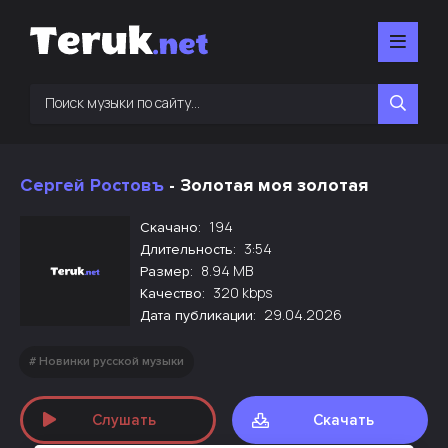
Сергей Ростовъ
- Золотая моя золотая
194
Скачано:
3:54
Длительность:
8.94 MB
Размер:
320 kbps
Качество:
29.04.2026
Дата публикации:
Новинки русской музыки
Слушать
Скачать