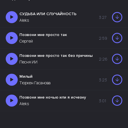
СУДЬБА ИЛИ СЛУЧАЙНОСТЬ
3:27
Aleks
Позвони мне просто так
2:59
Сергей
Позвони мне просто так без причины
2:26
Песня ИИ
Милый
3:23
Тюркен Гасанова
Позвони мне ночью или я исчезну
3:01
Aleks